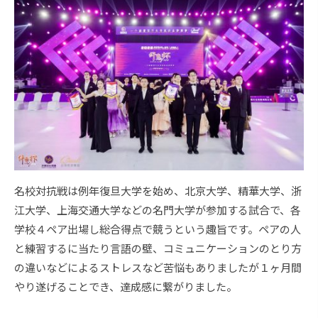
名校対抗戦は例年復旦大学を始め、北京大学、精華大学、浙
江大学、上海交通大学などの名門大学が参加する試合で、各
学校４ペア出場し総合得点で競うという趣旨です。ペアの人
と練習するに当たり言語の壁、コミュニケーションのとり方
の違いなどによるストレスなど苦悩もありましたが１ヶ月間
やり遂げることでき、達成感に繋がりました。