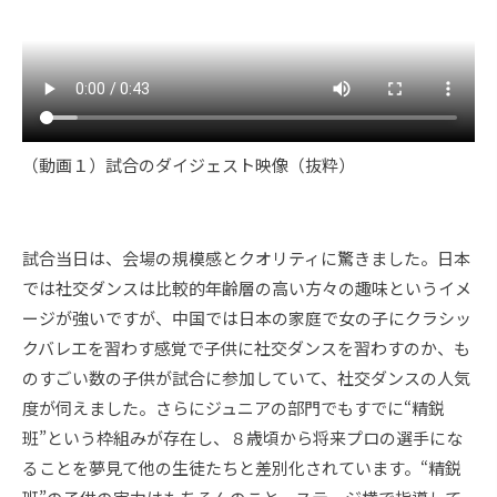
（動画１）試合のダイジェスト映像（抜粋）
試合当日は、会場の規模感とクオリティに驚きました。日本
では社交ダンスは比較的年齢層の高い方々の趣味というイメ
ージが強いですが、中国では日本の家庭で女の子にクラシッ
クバレエを習わす感覚で子供に社交ダンスを習わすのか、も
のすごい数の子供が試合に参加していて、社交ダンスの人気
度が伺えました。さらにジュニアの部門でもすでに“精鋭
班”という枠組みが存在し、８歳頃から将来プロの選手にな
ることを夢見て他の生徒たちと差別化されています。“精鋭