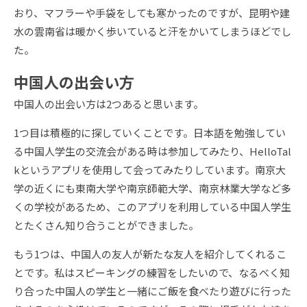
おり、マフラーや手袋をしても寒かったのですが、昆明や建
水の雲南省は暖かく歩いていると汗をかいてしまうほどでし
た。
中国人の出会い方
中国人の出会い方は2つあると思います。
1つ目は積極的に探していくことです。日本語を勉強してい
る中国人学生の交流会がある時は参加してみたり、HelloTal
kというアプリを使用して会ってみたりしています。南京大
学の近くにも東南大学や南京師範大学、南京林業大学など多
くの学校があるため、このアプリを利用している中国人学生
とたくさん知り合うことができました。
もう1つは、中国人の友人が新たな友人を紹介してくれるこ
とです。私はスピーキングの練習をしたいので、なるべく知
り合った中国人の学生と一緒にご飯を食べたり遊びに行った