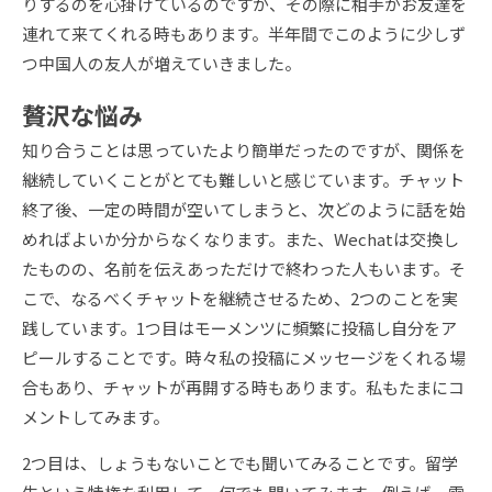
りするのを心掛けているのですが、その際に相手がお友達を
連れて来てくれる時もあります。半年間でこのように少しず
つ中国人の友人が増えていきました。
贅沢な悩み
知り合うことは思っていたより簡単だったのですが、関係を
継続していくことがとても難しいと感じています。チャット
終了後、一定の時間が空いてしまうと、次どのように話を始
めればよいか分からなくなります。また、Wechatは交換し
たものの、名前を伝えあっただけで終わった人もいます。そ
こで、なるべくチャットを継続させるため、2つのことを実
践しています。1つ目はモーメンツに頻繁に投稿し自分をア
ピールすることです。時々私の投稿にメッセージをくれる場
合もあり、チャットが再開する時もあります。私もたまにコ
メントしてみます。
2つ目は、しょうもないことでも聞いてみることです。留学