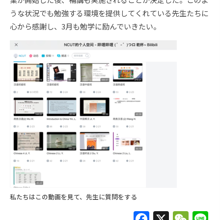
うな状況でも勉強する環境を提供してくれている先生たちに
心から感謝し、3月も勉学に励んでいきたい。
私たちはこの動画を見て、先生に質問をする
F
X
W
L