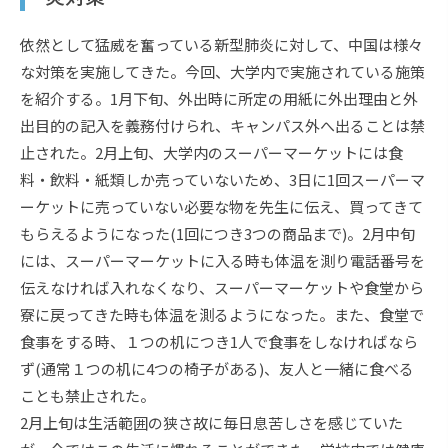
依然として猛威を奮っている新型肺炎に対して、中国は様々
な対策を実施してきた。今回、大学内で実施されている施策
を紹介する。1月下旬、外出時に所定の用紙に外出理由と外
出目的の記入を義務付けられ、キャンパス外へ出ることは禁
止された。2月上旬、大学内のスーパーマーケットには食
料・飲料・紙類しか売っていないため、3日に1回スーパーマ
ーケットに売っていない必要な物を先生に伝え、買ってきて
もらえるようになった(1回につき3つの商品まで)。2月中旬
には、スーパーマーケットに入る時も体温を測り電話番号を
伝えなければ入れなくなり、スーパーマーケットや食堂から
寮に戻ってきた時も体温を測るようになった。また、食堂で
食事をする時、１つの机につき1人で食事をしなければなら
ず(通常１つの机に4つの椅子がある)、友人と一緒に食べる
ことも禁止された。
2月上旬は生活範囲の狭さ故に毎日息苦しさを感じていた