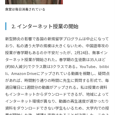
食堂は毎日消毒されている
2. インターネット授業の開始
新型肺炎の影響で各国の新規留学プログラムは中止になって
おり、私の通う大学の規模は大きくないため、中国語専攻の
授業が春学期もあるのか不安だったが、2月24日、無事イン
ターネット授業が開始された。春学期の生徒数は35人ほど
(約80人減少)でクラス数は3クラスである。YouTube、bilibi
li、Amazon Driveにアップされている動画を視聴し、疑問点
があれば、時間割り通りの時間に先生に質問する形式で、毎
週日曜日に1週間分の動画がアップされる。私は授業の資料
もインターネットからダウンロードできるが、地域によって
インターネット環境が異なり、動画の再生速度が遅かったり
資料をダウンロードできない学生もいるため、大学内での授
業が開始した後、補講も実施されることが決定した。このよ