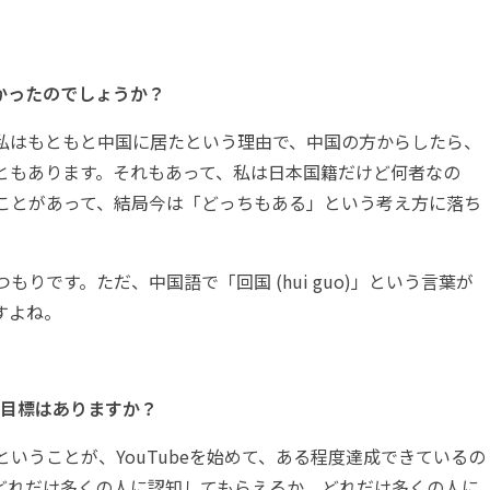
かったのでしょうか？
私はもともと中国に居たという理由で、中国の方からしたら、
ともあります。それもあって、私は日本国籍だけど何者なの
ことがあって、結局今は「どっちもある」という考え方に落ち
りです。ただ、中国語で「回国 (hui guo)」という言葉が
すよね。
して目標はありますか？
いうことが、YouTubeを始めて、ある程度達成できているの
どれだけ多くの人に認知してもらえるか。どれだけ多くの人に