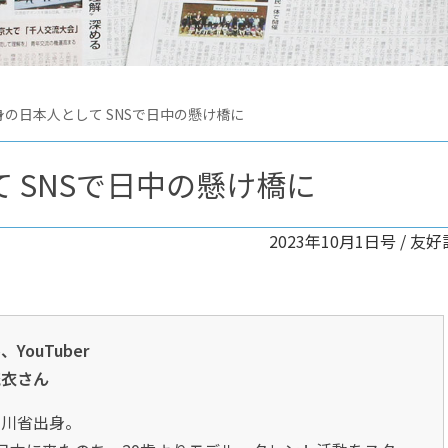
身の日本人として SNSで日中の懸け橋に
 SNSで日中の懸け橋に
2023年10月1日号 /
友好
YouTuber
琉衣さん
四川省出身。