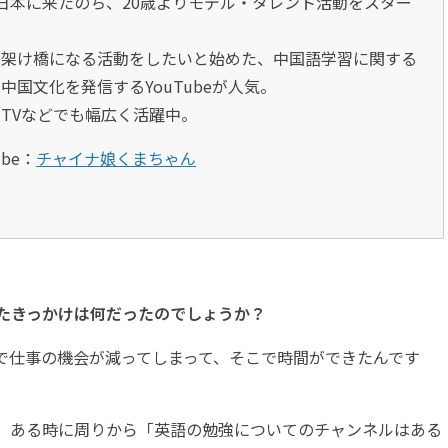
日本に来たのち、20歳よりモデル・タレント活動をスター
の架け橋になる活動をしたいと始めた、中国語学習に関する
中国文化を発信するYouTubeが人気。
TVなどでも幅広く活躍中。
ube：
チャイナ娘くまちゃん
れたきっかけは何だったのでしょうか？
で仕事の機会が減ってしまって、そこで時間ができたんです
すが、ある時に周りから「英語の勉強についてのチャンネルはある