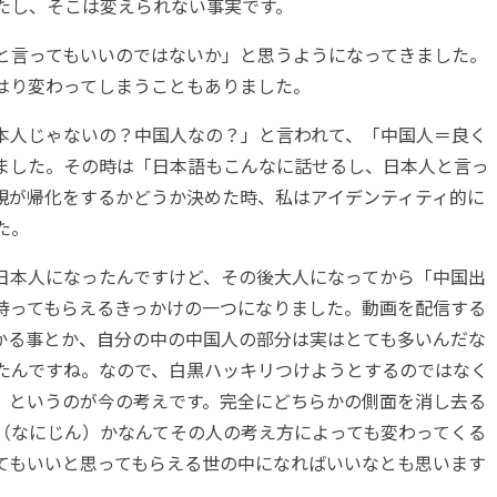
たし、そこは変えられない事実です。
と言ってもいいのではないか」と思うようになってきました。
はり変わってしまうこともありました。
本人じゃないの？中国人なの？」と言われて、「中国人＝良く
ました。その時は「日本語もこんなに話せるし、日本人と言っ
親が帰化をするかどうか決めた時、私はアイデンティティ的に
た。
日本人になったんですけど、その後大人になってから「中国出
持ってもらえるきっかけの一つになりました。動画を配信する
かる事とか、自分の中の中国人の部分は実はとても多いんだな
たんですね。なので、白黒ハッキリつけようとするのではなく
」というのが今の考えです。完全にどちらかの側面を消し去る
（なにじん）かなんてその人の考え方によっても変わってくる
てもいいと思ってもらえる世の中になればいいなとも思います
。