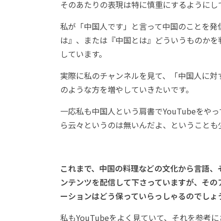
そのあたりの表現は特に慎重にするようにし
私が「中国人です」と言って中国のことを発
は』、または『中国とは』どういうものかを
しています。
実際に私のチャンネルを見て、「中国人に対
のような方を増やしていきたいです。
一応私も中国人という肩書でYouTubeを
ら云々というのは無いんだよ、ということも
これまで、中国の料理などの文化から言語、
ンテンツを配信して下さっていますが、その
ーションはどう保っていらっしゃるのでしょ
私もYouTubeをよく見ていて、それを参