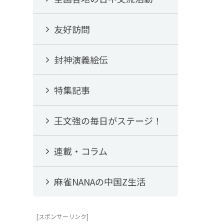
友好訪問
封神演義絵伝
特集記事
王文強の毎日がステージ！
連載・コラム
麻雀NANAの中国Z生活
[スポンサーリンク]