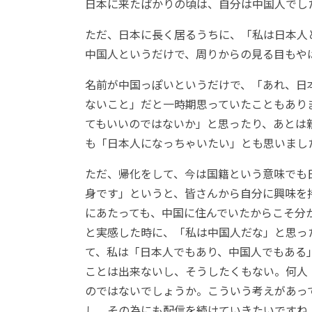
日本に来たばかりの頃は、自分は中国人でし
ただ、日本に長く居るうちに、「私は日本人
中国人というだけで、周りからの見る目もや
名前が中国っぽいというだけで、「あれ、日
ないこと」だと一時期思っていたこともあり
てもいいのではないか」と思ったり、あとは
も「日本人になっちゃいたい」とも思いまし
ただ、帰化をして、今は国籍という意味でも
身です」というと、皆さんから自分に興味を
にあたっても、中国に住んでいたからこそ分
と実感した時に、「私は中国人だな」と思っ
て、私は「日本人でもあり、中国人でもある
ことは出来ないし、そうしたくもない。何人
のではないでしょうか。こういう考えがあっ
し、その為にも配信を続けていきたいですね