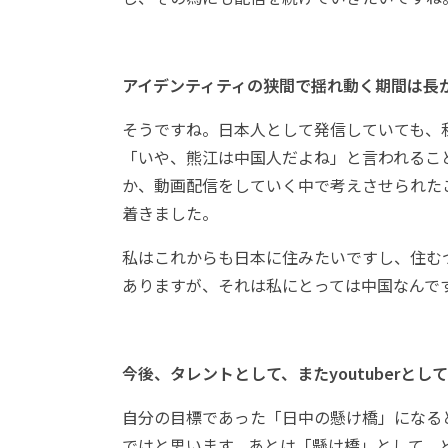
アイデンティティの狭間で揺れ動く期間は長
そうですね。日本人として発信していても、
「いや、熊江は中国人だよね」と言われるこ
か、動画配信をしていく中で考えさせられた
着きました。
私はこれからも日本に住みたいですし、住むつも
ありますが、それは私にとっては中国なんで
今後、タレントとして、またyoutuberと
自分の目標であった「日中の懸け橋」になると
ではと思います。あとは「懸け橋」として、