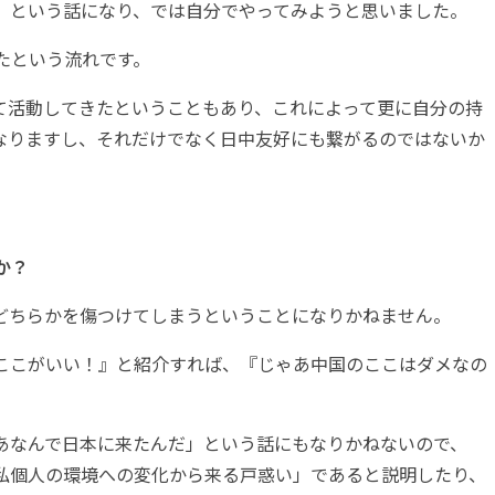
」という話になり、では自分でやってみようと思いました。
たという流れです。
て活動してきたということもあり、これによって更に自分の持
なりますし、それだけでなく日中友好にも繋がるのではないか
か？
どちらかを傷つけてしまうということになりかねません。
ここがいい！』と紹介すれば、『じゃあ中国のここはダメなの
あなんで日本に来たんだ」という話にもなりかねないので、
私個人の環境への変化から来る戸惑い」であると説明したり、