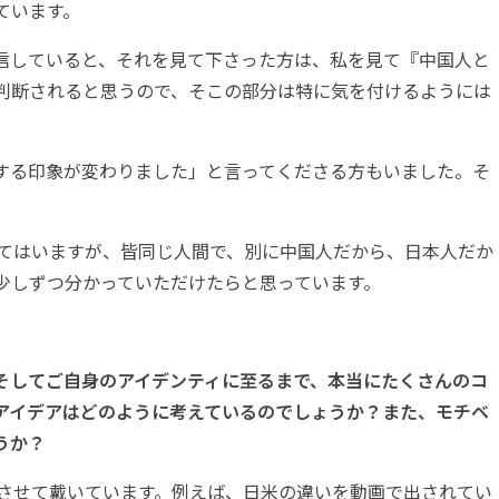
ています。
信していると、それを見て下さった方は、私を見て『中国人と
判断されると思うので、そこの部分は特に気を付けるようには
する印象が変わりました」と言ってくださる方もいました。そ
やってはいますが、皆同じ人間で、別に中国人だから、日本人だか
少しずつ分かっていただけたらと思っています。
そしてご自身のアイデンティに至るまで、本当にたくさんのコ
アイデアはどのように考えているのでしょうか？また、モチベ
うか？
考にさせて戴いています。例えば、日米の違いを動画で出されてい