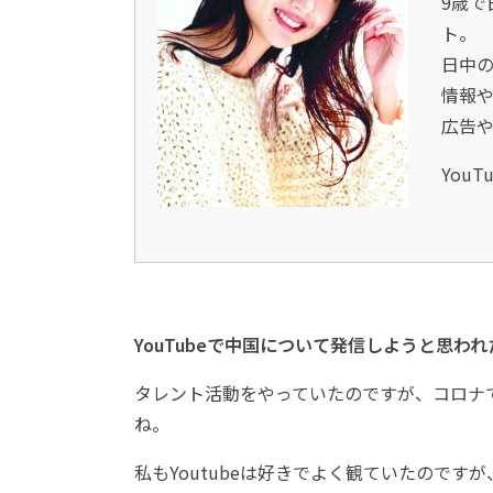
9歳で
ト。
日中
情報や
広告や
YouT
YouTubeで中国について発信しようと思わ
タレント活動をやっていたのですが、コロナ
ね。
私もYoutubeは好きでよく観ていたので