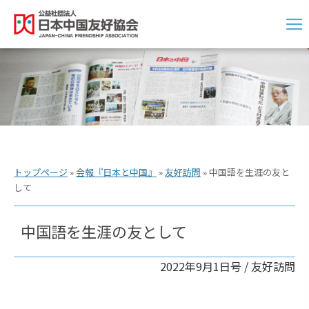
トップページ
»
会報『日本と中国』
»
友好訪問
»
中国語を生涯の友と
して
中国語を生涯の友として
2022年9月1日号 /
友好訪問