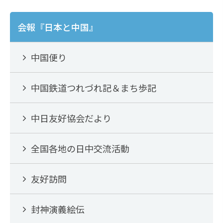
o
o
会報『日本と中国』
k
中国便り
中国鉄道つれづれ記＆まち歩記
中日友好協会だより
全国各地の日中交流活動
友好訪問
封神演義絵伝