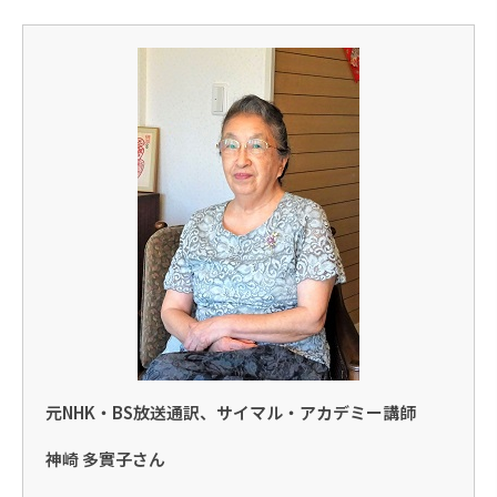
元NHK・BS放送通訳、サイマル・アカデミー講師
神崎 多實子さん