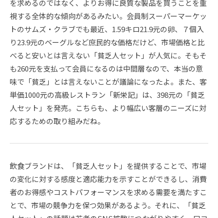
を求めるのではなく、よりお得に良質な製品を買うことを重
視する全体的な傾向があるみたい。会員制スーパーマーケッ
トのサムズ・クラブでも最近、1.59キロ21.9元の卵、７個入
り23.9元のベーグルなど庶民的な価格だけど、市場価格と比
べると安いとは言えない「貧乏人セット」が人気に。そもそ
も260元を支払って会員になるのは中間層なので、本当の意
味で「貧乏」とは言えないことが議論になったよ。また、客
単価1000元の高級レストラン「新栄記」は、398元の「貧乏
人セット」を発売。こちらも、より幅広い客層のニーズに対
応するための取り組みだね。
飲食ブランドは、「貧乏人セット」を提供することで、市場
の変化に対する感度と適応能力を示すことができるし、消費
者のお得感やコストパフォーマンスを求める需要を満たすこ
とで、市場の競争力を保つ効果があるよう。それに、「貧乏