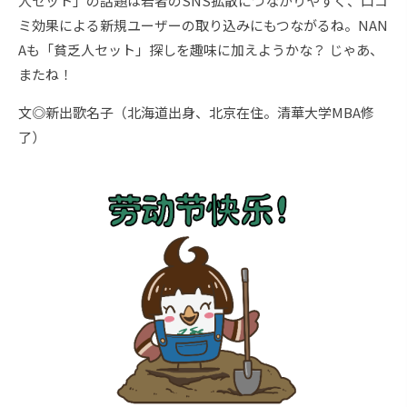
人セット」の話題は若者のSNS拡散につながりやすく、口コ
ミ効果による新規ユーザーの取り込みにもつながるね。NAN
Aも「貧乏人セット」探しを趣味に加えようかな？ じゃあ、
またね！
文◎新出歌名子（北海道出身、北京在住。清華大学MBA修
了）