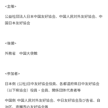
<主催>
公益社団法人日本中国友好協会、中国人民対外友好協会、中
国日本友好協会
<後援>
外務省 中国大使館
<参加者>
日本側 (公社)日中友好協会役員、各都道府県日中友好協会
（以下県協会）役員・会員、関係団体代表者等
中国側 中国人民対外友好協会、中日友好協会及び各省、自
治区、直轄市の友好協会等