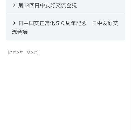
第18回日中友好交流会議
日中国交正常化５０周年記念 日中友好交
流会議
[スポンサーリンク]