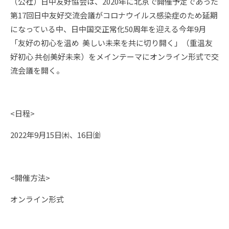
（公社）日中友好協会は、2020年に北京で開催予定であった
第17回日中友好交流会議がコロナウイルス感染症のため延期
になっている中、日中国交正常化50周年を迎える今年9月
「友好の初心を温め 美しい未来を共に切り開く」（重温友
好初心 共创美好未来）をメインテーマにオンライン形式で交
流会議を開く。
<日程>
2022年9月15日㈭、16日㈮
<開催方法>
オンライン形式