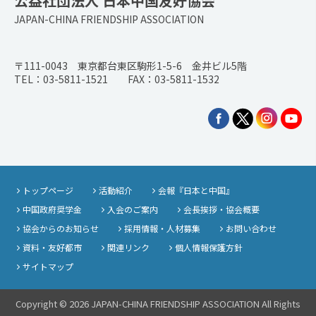
公益社団法人 日本中国友好協会
JAPAN-CHINA FRIENDSHIP ASSOCIATION
〒111-0043 東京都台東区駒形1-5-6 金井ビル5階
TEL：03-5811-1521 FAX：03-5811-1532
トップページ
活動紹介
会報『日本と中国』
中国政府奨学金
入会のご案内
会長挨拶・協会概要
協会からのお知らせ
採用情報・人材募集
お問い合わせ
資料・友好都市
関連リンク
個人情報保護方針
サイトマップ
Copyright © 2026 JAPAN-CHINA FRIENDSHIP ASSOCIATION All Rights