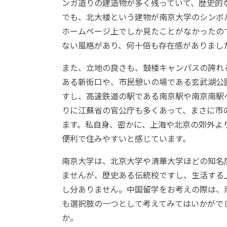
ンガ造りの建造物が多く残っていて、歴史的
でも、北大楼という建物が南京大学のシンボ
ホームページ上でしか見たことがなかったの
ない風格があり、何十倍も存在感がありまし
また、立地の良さも、鼓楼キャンパスの誇れ
ある新街口や、市民憩いの場である玄武湖公
すし、高速鉄道の駅である南京駅や南京南駅
りに江蘇省の官公庁も多くあって、まさに市
ます。私自身、密かに、上海や北京の郊外よ
便利で住みやすいと感じています。
南京大学は、北京大学や清華大学ほどの知名
ませんが、歴史ある伝統校ですし、生活する
し分ありません。中国留学をお考えの際は、
も選択肢の一つとして考えてみてはいかがで
か。