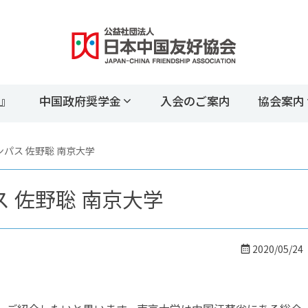
』
中国政府奨学金
入会のご案内
協会案内
パス 佐野聡 南京大学
 佐野聡 南京大学
2020/05/24