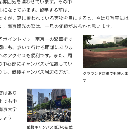
な雰囲気を漂わせています。その中
ルになっています。留学する前は、
ですが、蔦に覆われている実物を目にすると、やはり写真には
た。南京観光の際は、一見の価値があるかと思います。
るポイントです。南京一の繁華街で
園にも、歩いて行ける距離にありま
へのアクセスも便利です。また、周
の中心部にキャンパスが位置してい
りも、鼓楼キャンパス周辺の方が、
グラウンドは誰でも使えま
す
度はあり
上でも申
南京大学
しょう
鼓楼キャンパス周辺の街並