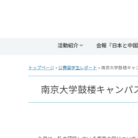
活動紹介
会報『日本と中国
トップページ
»
公費留学生レポート
»
南京大学鼓楼キャン
南京大学鼓楼キャンパス