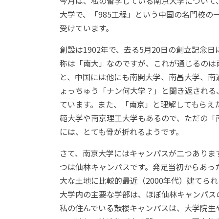
今月は、私の留学している南京大学について
大学で、「985工程」という中国の名門校
受けています。
創設は1902年で、去る5月20日の創立記念
称は「南大」なのですが、これが通じるのは
と、中国には他にも南開大学、南昌大学、南
ょっちゅう「ナン何大学？」と聞き返される
ています。また、「南京」と理解してもらえ
範大学や南京理工大学もあるので、ただの「
には、とても骨が折れるようです。
さて、南京大学にはキャンパスが二つありま
つは仙林キャンパスです。発足当初からあっ
大な土地に比較的最近（2000年代）建てら
大学内の主要な学部は、ほぼ仙林キャンパス
私の住んでいる鼓楼キャンパスは、大学院生