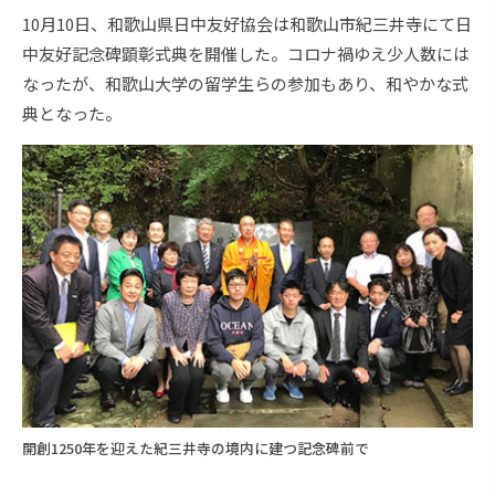
10月10日、和歌山県日中友好協会は和歌山市紀三井寺にて日
中友好記念碑顕彰式典を開催した。コロナ禍ゆえ少人数には
なったが、和歌山大学の留学生らの参加もあり、和やかな式
典となった。
開創1250年を迎えた紀三井寺の境内に建つ記念碑前で