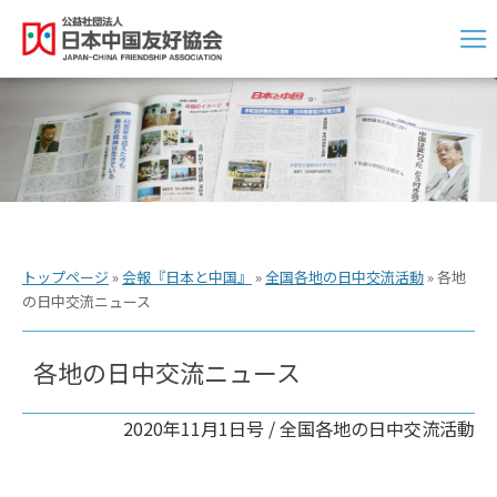
トップページ
»
会報『日本と中国』
»
全国各地の日中交流活動
»
各地
の日中交流ニュース
各地の日中交流ニュース
2020年11月1日号 /
全国各地の日中交流活動