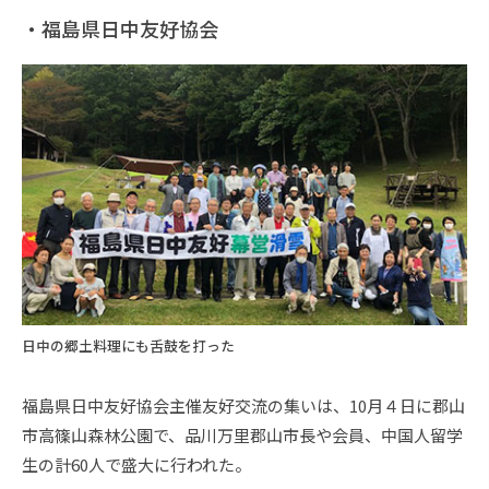
・福島県日中友好協会
日中の郷土料理にも舌鼓を打った
福島県日中友好協会主催友好交流の集いは、10月４日に郡山
市高篠山森林公園で、品川万里郡山市長や会員、中国人留学
生の計60人で盛大に行われた。