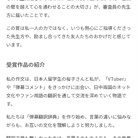
の壁を越えて心を通わせることの大切さ」が、審査員の先生
方に届いたことです。
この賞は私一人の力ではなく、いつも熱心にご指導くださっ
た先生方や、励まし合ってきた友人たちのおかげだと感じて
います。
受賞作品の紹介
私の作文は、日本人留学生の桜子さんと私が、「VTuber」
や「弾幕コメント」をきっかけに出会い、日中両国のネット
文化やファン用語の翻訳を通して交流を深めていく物語で
す。
私たちは「弾幕翻訳辞典」を作り始め、言葉の違いに悩みな
がらも、お互いの文化を理解しようと努力しました。
翻訳で最も難しかったのは、言葉そのものよりも、その背景