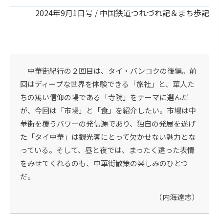
2024年9月1日号 /
中国鉄道つれづれ記＆まち歩記
中華街紀行の２回目は、タイ・バンコクの後編。前
回はディープな世界を体験できる「旅社」と、華人た
ちの篤い信仰の場である「寺院」をテーマに選んだ
が、今回は「市場」と「食」を紹介したい。市場は中
華街を覆うパワーの発信源であり、独自の発展を遂げ
た「タイ中華」は観光客にとって欠かせない魅力とな
っている。そして、昼と夜では、まったく違った表情
をみせてくれるのも、中華街散策の楽しみのひとつ
だ。
（内海達志）