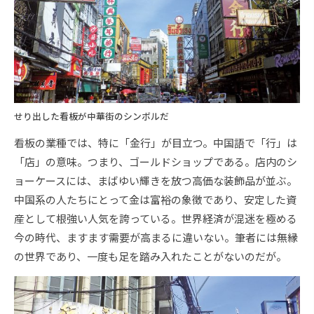
せり出した看板が中華街のシンボルだ
看板の業種では、特に「金行」が目立つ。中国語で「行」は
「店」の意味。つまり、ゴールドショップである。店内のシ
ョーケースには、まばゆい輝きを放つ高価な装飾品が並ぶ。
中国系の人たちにとって金は富裕の象徴であり、安定した資
産として根強い人気を誇っている。世界経済が混迷を極める
今の時代、ますます需要が高まるに違いない。筆者には無縁
の世界であり、一度も足を踏み入れたことがないのだが。