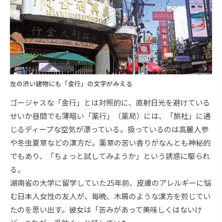
左の渋い建物にも「金行」の文字がみえる
ゴージャスな「金行」とは対照的に、直射日光を避けている
せいか昼間でも薄暗い「薬行」（薬局）には、「旅社」に通
じるディープな空気が漂っている。扱っているのは高麗人参
や冬虫夏草などの漢方だ。薬草の苦い香りがなんとも神秘的
でもあり、「ちょっと試してみようか」という誘惑に駆られ
る。
湖南省の大学に留学していた25年前、皮膚のアレルギーに悩
む日本人女性の友人が、毎晩、木屑のような漢方を煎じてい
たのを思い出す。彼女は「苦みがあって美味しくはないけ