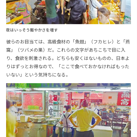
夜はいっそう賑やかさを増す
彼らのお目当ては、高級食材の「魚翅」（フカヒレ）と「燕
窩」（ツバメの巣）だ。これらの文字があちこちで目に入
り、食欲を刺激される。どちらも安くはないものの、日本よ
りはずっとお得なので、「ここで食べておかなければもった
いない」という気持ちになる。