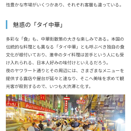
性豊かな市場がいくつかあり、それぞれ客層も違っている。
魅惑の「タイ中華」
多彩な「食」も、中華街散策の大きな楽しみである。本国の
伝統的な料理とも異なる「タイ中華」とも呼ぶべき独自の食
文化が根付いており、激辛のタイ料理は苦手という人にも受
け入れられる、日本人好みの味付けといえるだろう。
夜のヤワラート通りとその周辺には、さまざまなメニューを
提供する露店や屋台が延々と連なり、そこへ美味を求めて観
光客が殺到するので、いつも大渋滞と化す。