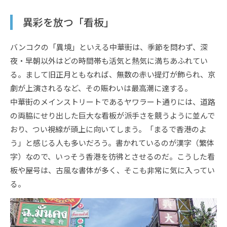
異彩を放つ「看板」
バンコクの「異境」といえる中華街は、季節を問わず、深
夜・早朝以外はどの時間帯も活気と熱気に満ちあふれてい
る。まして旧正月ともなれば、無数の赤い提灯が飾られ、京
劇が上演されるなど、その賑わいは最高潮に達する。
中華街のメインストリートであるヤワラート通りには、道路
の両脇にせり出した巨大な看板が派手さを競うように並んで
おり、つい視線が頭上に向いてしまう。「まるで香港のよ
う」と感じる人も多いだろう。書かれているのが漢字（繁体
字）なので、いっそう香港を彷彿とさせるのだ。こうした看
板や屋号は、古風な書体が多く、そこも非常に気に入ってい
る。