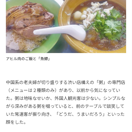
アヒル肉のご飯と「魚鰾」
中国系の老夫婦が切り盛りする渋い店構えの「粥」の専門店
（メニューは２種類のみ）があり、以前から気になってい
た。粥は地味なせいか、外国人観光客は少ない。シンプルな
がら深みがある粥を啜っていると、前のテーブルで談笑して
いた常連客が振り向き、「どうだ、うまいだろう」といった
顔をした。