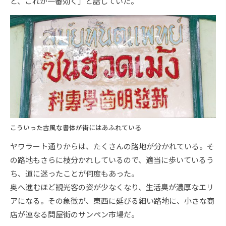
ど、これが一番効く」と話していた。
こういった古風な書体が街にはあふれている
ヤワラート通りからは、たくさんの路地が分かれている。そ
の路地もさらに枝分かれしているので、適当に歩いているう
ち、道に迷ったことが何度もあった。
奥へ進むほど観光客の姿が少なくなり、生活臭が濃厚なエリ
アになる。その象徴が、東西に延びる細い路地に、小さな商
店が連なる問屋街のサンペン市場だ。