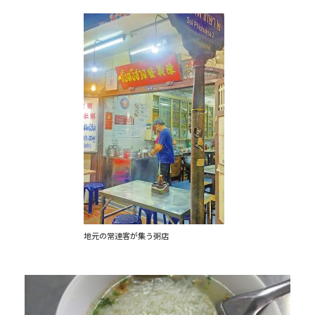
地元の常連客が集う粥店