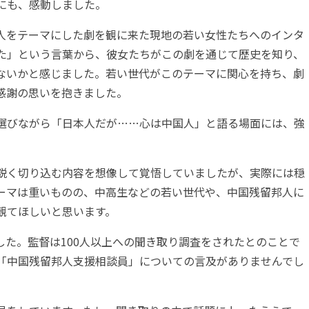
にも、感動しました。
人をテーマにした劇を観に来た現地の若い女性たちへのインタ
た」という言葉から、彼女たちがこの劇を通じて歴史を知り、
ないかと感じました。若い世代がこのテーマに関心を持ち、劇
感謝の思いを抱きました。
選びながら「日本人だが……心は中国人」と語る場面には、強
鋭く切り込む内容を想像して覚悟していましたが、実際には穏
ーマは重いものの、中高生などの若い世代や、中国残留邦人に
観てほしいと思います。
した。監督は100人以上への聞き取り調査をされたとのことで
「中国残留邦人支援相談員」についての言及がありませんでし