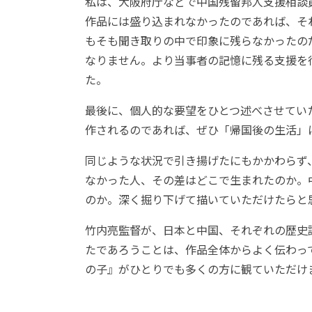
私は、大阪府庁などで中国残留邦人支援相談
作品には盛り込まれなかったのであれば、そ
もそも聞き取りの中で印象に残らなかったの
なりません。より当事者の記憶に残る支援を
た。
最後に、個人的な要望をひとつ述べさせてい
作されるのであれば、ぜひ「帰国後の生活」
同じような状況で引き揚げたにもかかわらず
なかった人、その差はどこで生まれたのか。
のか。深く掘り下げて描いていただけたらと
竹内亮監督が、日本と中国、それぞれの歴史
たであろうことは、作品全体からよく伝わっ
の子』がひとりでも多くの方に観ていただけ