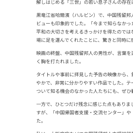
解しはじめる「三世」の若い息子さんの存在
黒竜江省哈爾濱（ハルビン）で、中国残留邦
ビューも印象的でした。「今まで知らなかっ
平和の大切さを考えるきっかけを得たのでは
場に足を運んでくれたことに、驚きと同時に
映画の終盤、中国残留邦人の男性が、言葉を
く胸を打たれました。
タイトルや事前に拝見した予告の映像から、
やかで、非常に分かりやすい作品でした。テ
ついて知る機会のなかった人たちにも、ぜひ
一方で、ひとつだけ残念に感じた点もありま
すが、「中国帰国者支援・交流センター」や
た。