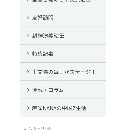
友好訪問
封神演義絵伝
特集記事
王文強の毎日がステージ！
連載・コラム
麻雀NANAの中国Z生活
[スポンサーリンク]