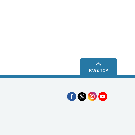
Li
n
e
PAGE TOP