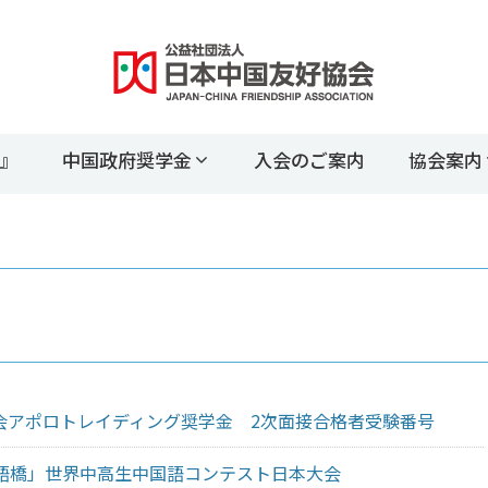
』
中国政府奨学金
入会のご案内
協会案内
会アポロトレイディング奨学金 2次面接合格者受験番号
漢語橋」世界中高生中国語コンテスト日本大会