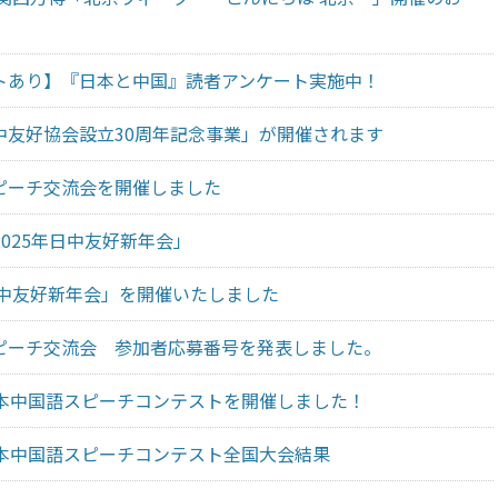
トあり】『日本と中国』読者アンケート実施中！
中友好協会設立30周年記念事業」が開催されます
ピーチ交流会を開催しました
「2025年日中友好新年会」
日中友好新年会」を開催いたしました
ピーチ交流会 参加者応募番号を発表しました。
日本中国語スピーチコンテストを開催しました！
日本中国語スピーチコンテスト全国大会結果