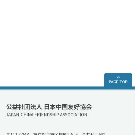
PAGE TOP
公益社団法人 日本中国友好協会
JAPAN-CHINA FRIENDSHIP ASSOCIATION
〒111-0043 東京都台東区駒形1-5-6 金井ビル5階