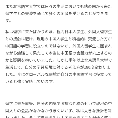
また北京語言大学では日々の生活においても他の国から来た
留学生との交流を通じて多くの刺激を受けることができま
す。
私は留学に来たばかりの頃、極力日本人学生、外国人留学生
との接触は避け、現地の中国人学生と積極的に交流した方が
中国語の学習に役立つのではないか、外国人留学生に囲まれ
ながら勉強して果たして本当に中国語の会話力が向上するの
かと疑問を抱いていました。しかし半年以上北京語言大学で
生活して、自分の学習環境に対する考え方が180度変わりま
した。今はグローバルな環境が自分の中国語学習に役立って
いると強く実感しています。
留学に来た直後、自分の内気で臆病な性格のせいで現地の中
国人との会話がなかなかうまくいかず、私は大きな挫折を味
わいました。そして自信を失い中国語を話すことが怖く感じ