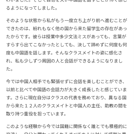
るようになってしました。
そのような状態から私がもう一度立ち上がり前へ進むことが
できたのは、紛れもなく他の国から来た留学生の存在があっ
たからです。彼らは授業中多少文法ミスがあっても、言葉が
すらすら出てこなかったとしても、決して諦めずに何度も何
度も中国語を話します。そんなクラスメイトの姿に感化さ
れ、私も少しずつ周囲の人と会話ができるようになりまし
た。
今では中国人相手でも緊張せずに会話を楽しむことができ、
以前と比べて中国語の会話力が大きく成長したと感じていま
す。さらに現在自分はクラスの代表を務めており、異なる国
から来た１２人のクラスメイトと中国人の主任、助教の間を
取り持つ重役を担っています。
このような経験から今では国籍に関係なく誰とでも積極的に