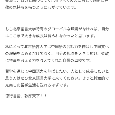
交流し、自分と関わってくれるすべての人に対して感謝と尊
敬の気持ちを持つように心がけています。
もし北京語言大学特有のグローバルな環境がなければ、自分
はここまで大きな成長は得られなかったと思います。
私にとって北京語言大学は中国語の会話力を伸ばし中国文化
の理解を深めるだけでなく、自分の視野を大きく広げ、柔軟
に物事を考える力を与えてくれた自慢の母校です。
留学を通じて中国語力を伸ばしたい、人として成長したいと
思う方はぜひ北京語言大学に来てください。きっと刺激的で
充実した留学生活を送れるはずです。
徳行言語、敦厚天下！！