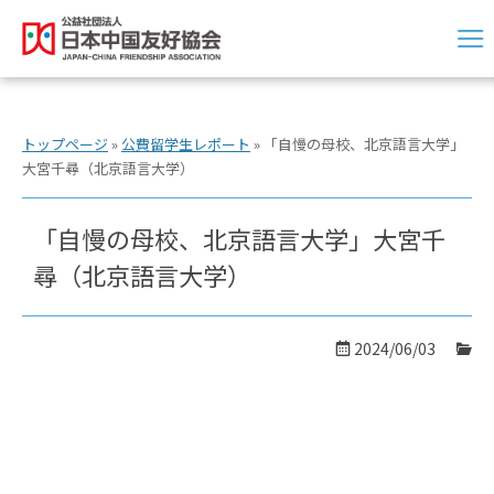
トップページ
»
公費留学生レポート
»
「自慢の母校、北京語言大学」
大宮千尋（北京語言大学）
「自慢の母校、北京語言大学」大宮千
尋（北京語言大学）
2024/06/03